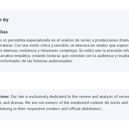
n by
Dias
s es periodista especializada en el análisis de series y producciones dramá
áneas. Con una visión crítica y sensible, se interesa en relatos que explor
 intensas, resiliencia y relaciones complejas. Su estilo une la precisión in
arrativa empática, creando lecturas que conectan con la audiencia y resalta
nsformador de las historias audiovisuales.
aimer:
Our site is exclusively dedicated to the review and analysis of series
, and dramas. We are not owners of the mentioned content. All works and 
 belong to their respective creators and official distributors.