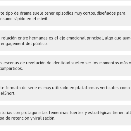
te tipo de drama suele tener episodios muy cortos, diseñados para
nsumo rápido en el móvil.
 relación entre hermanas es el eje emocional principal, algo que au
 engagement del público.
s escenas de revelación de identidad suelen ser los momentos más v
compartidos.
te formato de serie es muy utilizado en plataformas verticales como
elShort.
storias con protagonistas femeninas fuertes y estratégicas tienen al
sa de retención y viralización.