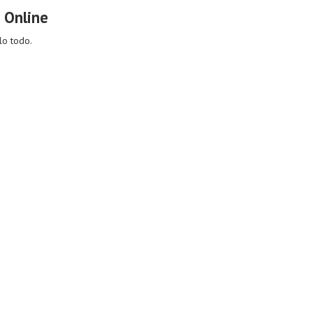
s Online
lo todo.