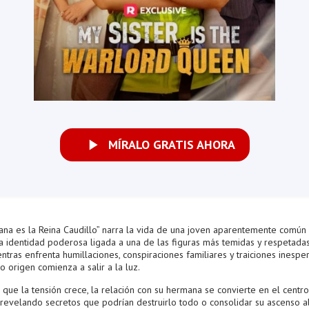
MÍRALO GRATIS AHORA
ana es la Reina Caudillo” narra la vida de una joven aparentemente común
a identidad poderosa ligada a una de las figuras más temidas y respetada
entras enfrenta humillaciones, conspiraciones familiares y traiciones inespe
 origen comienza a salir a la luz.
que la tensión crece, la relación con su hermana se convierte en el centro
, revelando secretos que podrían destruirlo todo o consolidar su ascenso a