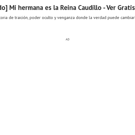
o] Mi hermana es la Reina Caudillo - Ver Grati
toria de traición, poder oculto y venganza donde la verdad puede cambiar
AD