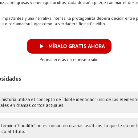
anzas peligrosas y enemigos ocultos, cada decisión puede cambiar el desti
 impactantes y una narrativa intensa, la protagonista deberá decidir entre 
lia o reclamar su lugar como la verdadera Reina Caudillo.
MÍRALO GRATIS AHORA
Permanecerás en el mismo sitio
osidades
 historia utiliza el concepto de “doble identidad”, uno de los elemen
rales en dramas cortos actuales.
 término “Caudillo” no es común en dramas asiáticos, lo que le da un 
ico al título.