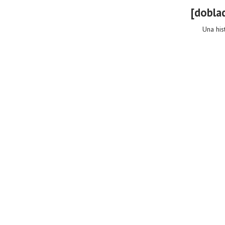
[doblad
Una his